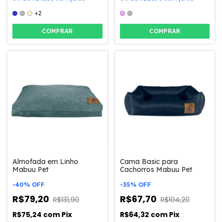
+2
COMPRAR
COMPRAR
Almofada em Linho
Cama Basic para
Mabuu Pet
Cachorros Mabuu Pet
-
40
%
OFF
-
35
%
OFF
R$79,20
R$67,70
R$131,90
R$104,20
R$75,24
com
Pix
R$64,32
com
Pix