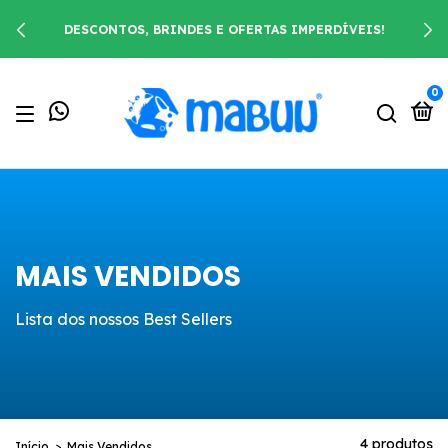
DESCONTOS, BRINDES E OFERTAS IMPERDÍVEIS!
0
MAIS VENDIDOS
Lista dos nossos Best Sellers
4 produtos
Início
>
Mais Vendidos