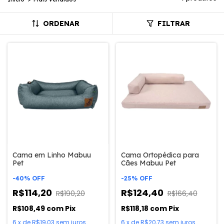
ORDENAR
FILTRAR
Cama em Linho Mabuu
Cama Ortopédica para
Pet
Cães Mabuu Pet
-
40
%
OFF
-
25
%
OFF
R$114,20
R$124,40
R$190,20
R$166,40
R$108,49
com
Pix
R$118,18
com
Pix
6
x
de
R$19,03
sem juros
6
x
de
R$20,73
sem juros